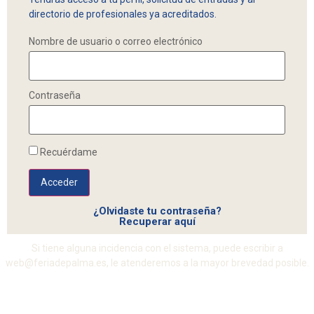
directorio de profesionales ya acreditados.
Nombre de usuario o correo electrónico
Contraseña
Recuérdame
Acceder
¿Olvidaste tu contraseña?
Recuperar aquí
Si tiene alguna incidencia con el sistema, puede escribir a
web@feriadepalma.es, le atenderemos a la mayor brevedad posible.